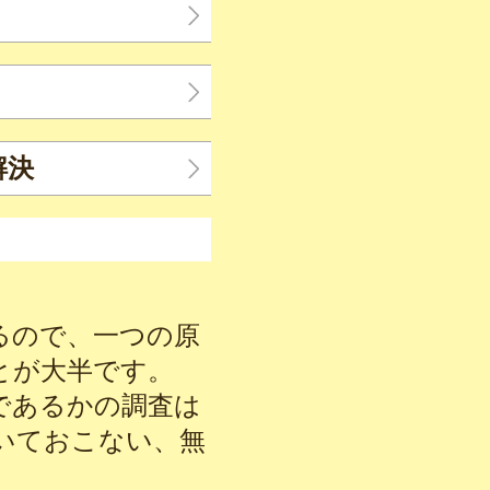
解決
Ｄ
るので、一つの原
とが大半です。
であるかの調査は
いておこない、無