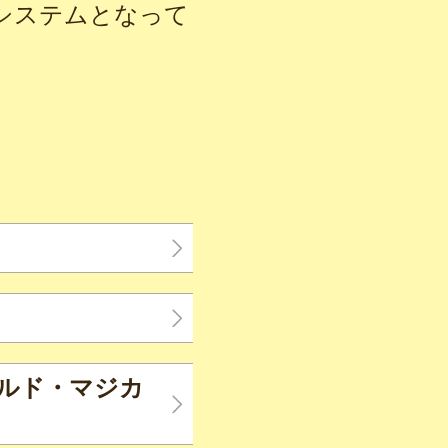
システムとなって
イルド・マジカ