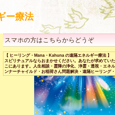
ギー療法
スマホの方はこちらからどうぞ
【 ヒーリング・Mana・Kahuna の遠隔エネルギー療法 】
スピリチュアルならおまかせください。あなたが求めてい
こにあります。人生相談・霊障の浄化、浄霊・透視・エネ
ンナーチャイルド・お稲荷さん問題解決・遠隔ヒーリング・