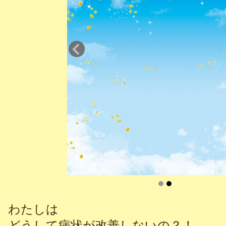
わたしは
どうして病状が改善しないの？！