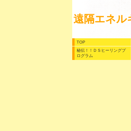
遠隔エネル
TOP
秘伝！！ＤＳヒーリングプ
ログラム