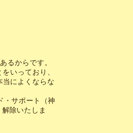
があるからです。
とをいっており、
本当によくならな
ド・サポート（神
・解除いたしま