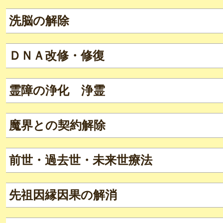
洗脳の解除
ＤＮＡ改修・修復
霊障の浄化 浄霊
魔界との契約解除
前世・過去世・未来世療法
先祖因縁因果の解消